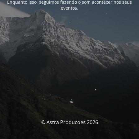
Enquanto isso, seguimos fazendo o som acontecer nos seus
eventos.
© Astra Producoes 2026